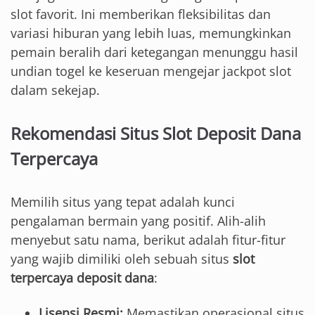
slot favorit. Ini memberikan fleksibilitas dan
variasi hiburan yang lebih luas, memungkinkan
pemain beralih dari ketegangan menunggu hasil
undian togel ke keseruan mengejar jackpot slot
dalam sekejap.
Rekomendasi Situs Slot Deposit Dana
Terpercaya
Memilih situs yang tepat adalah kunci
pengalaman bermain yang positif. Alih-alih
menyebut satu nama, berikut adalah fitur-fitur
yang wajib dimiliki oleh sebuah situs
slot
terpercaya deposit dana
:
Lisensi Resmi:
Memastikan operasional situs