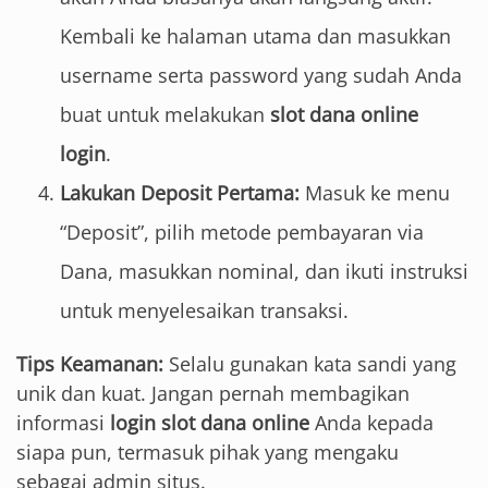
Kembali ke halaman utama dan masukkan
username serta password yang sudah Anda
buat untuk melakukan
slot dana online
login
.
Lakukan Deposit Pertama:
Masuk ke menu
“Deposit”, pilih metode pembayaran via
Dana, masukkan nominal, dan ikuti instruksi
untuk menyelesaikan transaksi.
Tips Keamanan:
Selalu gunakan kata sandi yang
unik dan kuat. Jangan pernah membagikan
informasi
login slot dana online
Anda kepada
siapa pun, termasuk pihak yang mengaku
sebagai admin situs.