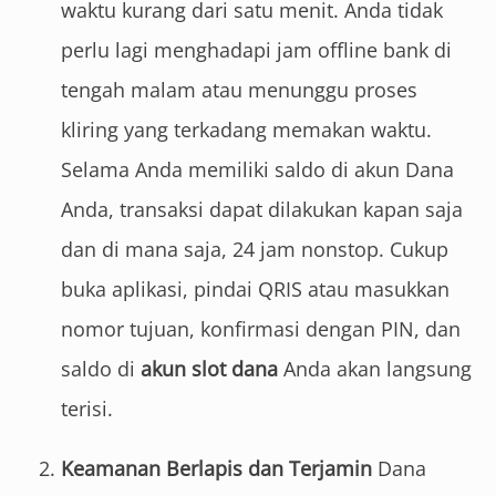
waktu kurang dari satu menit. Anda tidak
perlu lagi menghadapi jam offline bank di
tengah malam atau menunggu proses
kliring yang terkadang memakan waktu.
Selama Anda memiliki saldo di akun Dana
Anda, transaksi dapat dilakukan kapan saja
dan di mana saja, 24 jam nonstop. Cukup
buka aplikasi, pindai QRIS atau masukkan
nomor tujuan, konfirmasi dengan PIN, dan
saldo di
akun slot dana
Anda akan langsung
terisi.
Keamanan Berlapis dan Terjamin
Dana