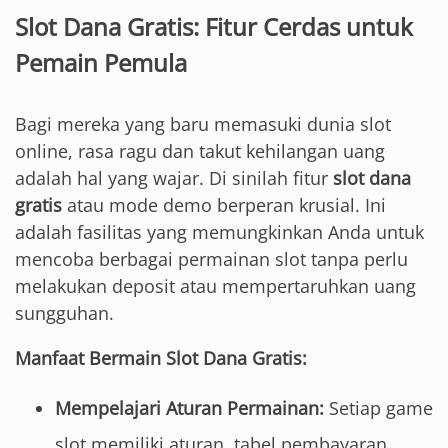
Slot Dana Gratis: Fitur Cerdas untuk
Pemain Pemula
Bagi mereka yang baru memasuki dunia slot
online, rasa ragu dan takut kehilangan uang
adalah hal yang wajar. Di sinilah fitur
slot dana
gratis
atau mode demo berperan krusial. Ini
adalah fasilitas yang memungkinkan Anda untuk
mencoba berbagai permainan slot tanpa perlu
melakukan deposit atau mempertaruhkan uang
sungguhan.
Manfaat Bermain Slot Dana Gratis:
Mempelajari Aturan Permainan:
Setiap game
slot memiliki aturan, tabel pembayaran