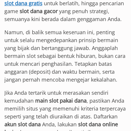
slot dana gratis
untuk berlatih, hingga pencarian
game
slot dana gacor
yang penuh strategi,
semuanya kini berada dalam genggaman Anda.
Namun, di balik semua keseruan ini, penting
untuk selalu mengedepankan prinsip bermain
yang bijak dan bertanggung jawab. Anggaplah
bermain slot sebagai bentuk hiburan, bukan cara
untuk mencari penghasilan. Tetapkan batas
anggaran (deposit) dan waktu bermain, serta
jangan pernah mencoba mengejar kekalahan.
Jika Anda tertarik untuk merasakan sendiri
kemudahan
main slot pakai dana
, pastikan Anda
memilih situs yang memenuhi kriteria terpercaya
seperti yang telah diuraikan di atas. Daftarkan
akun slot dana
Anda, lakukan
slot dana online