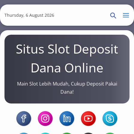
S
k
Thursday, 6 August 2026
i
p
t
Situs Slot Deposit
o
m
a
Dana Online
i
n
Main Slot Lebih Mudah, Cukup Deposit Pakai
c
Dana!
o
n
t
e
n
t