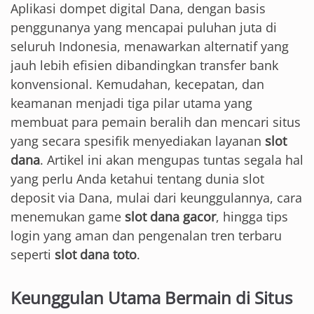
Aplikasi dompet digital Dana, dengan basis
penggunanya yang mencapai puluhan juta di
seluruh Indonesia, menawarkan alternatif yang
jauh lebih efisien dibandingkan transfer bank
konvensional. Kemudahan, kecepatan, dan
keamanan menjadi tiga pilar utama yang
membuat para pemain beralih dan mencari situs
yang secara spesifik menyediakan layanan
slot
dana
. Artikel ini akan mengupas tuntas segala hal
yang perlu Anda ketahui tentang dunia slot
deposit via Dana, mulai dari keunggulannya, cara
menemukan game
slot dana gacor
, hingga tips
login yang aman dan pengenalan tren terbaru
seperti
slot dana toto
.
Keunggulan Utama Bermain di Situs